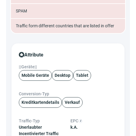
SPAM
Traffic form different countries that are listed in offer
Attribute
||Geräte||
Mobile Geräte
Desktop
Tablet
Conversion-Typ
Kreditkartendetails
Verkauf
Traffic-Typ
EPC
Unerlaubter
k.A.
Incentivierter Traffic