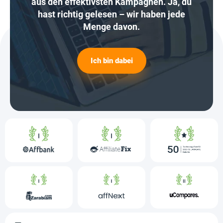
aus den effektivsten Kampagnen. Ja, du
hast richtig gelesen – wir haben jede
Menge davon.
Ich bin dabei