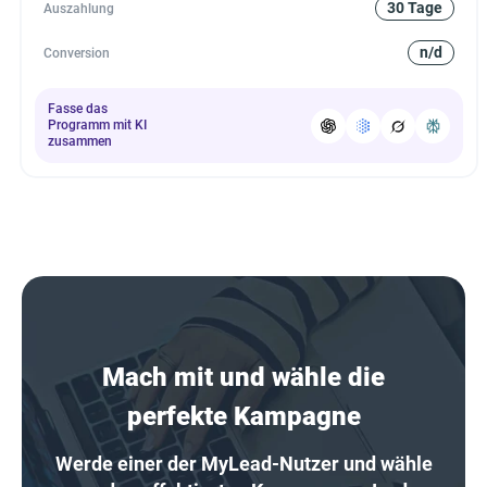
30 Tage
Auszahlung
n/d
Conversion
Fasse das
Programm mit KI
zusammen
Mach mit und wähle die
perfekte Kampagne
Werde einer der MyLead-Nutzer und wähle