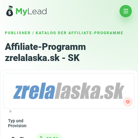
PUBLISHER
/
KATALOG DER AFFILIATE-PROGRAMME
Affiliate-Programm
zrelalaska.sk - SK
0
Typ und
Provision