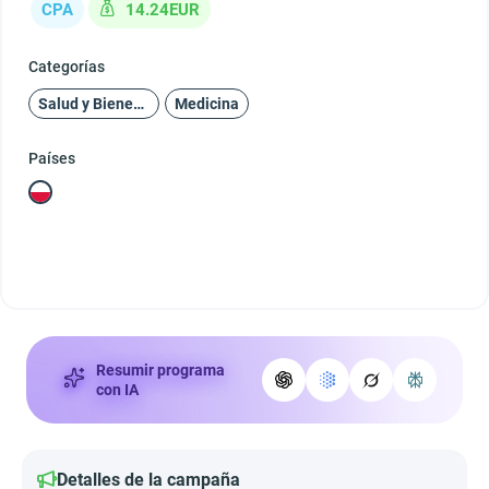
CPA
14.24EUR
Categorías
Salud y Bienestar
Medicina
Países
Resumir programa
con IA
Detalles de la campaña