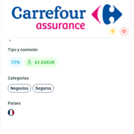
0
Tipo y comisión
CPA
42.00EUR
Categorías
Negocios
Seguros
Países