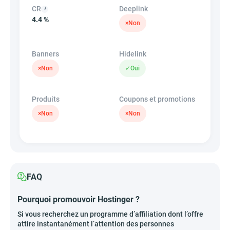
CR
Deeplink
4.4 %
×
Non
Banners
Hidelink
×
Non
✓
Oui
Produits
Coupons et promotions
×
Non
×
Non
FAQ
Pourquoi promouvoir Hostinger ?
English
Si vous recherchez un programme d’affiliation dont l’offre
attire instantanément l’attention des personnes