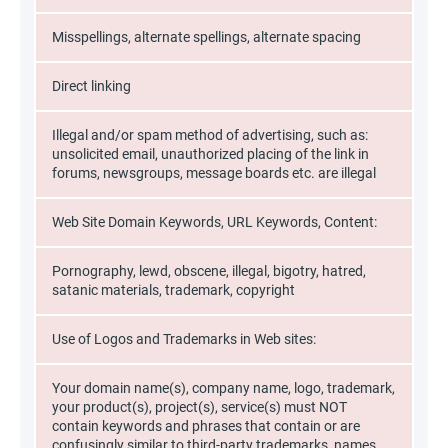
Misspellings, alternate spellings, alternate spacing
Direct linking
Illegal and/or spam method of advertising, such as:
unsolicited email, unauthorized placing of the link in
forums, newsgroups, message boards etc. are illegal
Web Site Domain Keywords, URL Keywords, Content:
Pornography, lewd, obscene, illegal, bigotry, hatred,
satanic materials, trademark, copyright
Use of Logos and Trademarks in Web sites:
Your domain name(s), company name, logo, trademark,
your product(s), project(s), service(s) must NOT
contain keywords and phrases that contain or are
confusingly similar to third-party trademarks, names,