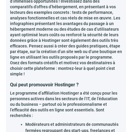
d’immenses opportunités ! Investissez dans des
comparatifs d’offres d’hébergement, en présentant à vos
lecteurs des exemples concrets : tests de performance,
analyses fonctionnelles et cas réels de mise en œuvre. Les
infographies présentant les avantages du passage à un
hébergement moderne ou des études de cas d’utilisateurs
ayant optimisé leurs coûts ou renforcé la sécurité de leurs
données grâce à Hostinger sont également des outils très
efficaces. Pensez aussi à créer des guides pratiques, étape
par étape, sur la création d’un site web ou d’une boutique en
ligne en utilisant les outils proposés par le programme.
Osez des formats créatifs et motivez vos destinataires à
choisir cette plateforme : montrez-leur à quel point c’est
simple !
Qui peut promouvoir Hostinger ?
Le programme d’affiliation Hostinger a été conçu pour les
personnes actives dans les secteurs de l’IT, de l’éducation
ou du business – partout où le professionnalisme et
l’efficacité des outils en ligne sont essentiels. Sont
recherchés :
Modérateurs et administrateurs de communautés
fermées regroupant des start-ups, freelances et