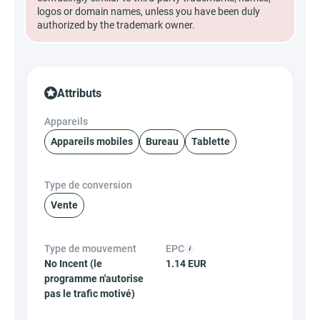
logos or domain names, unless you have been duly
authorized by the trademark owner.
Attributs
Appareils
Appareils mobiles
Bureau
Tablette
Type de conversion
Vente
Type de mouvement
EPC
No Incent (le
1.14 EUR
programme n'autorise
pas le trafic motivé)