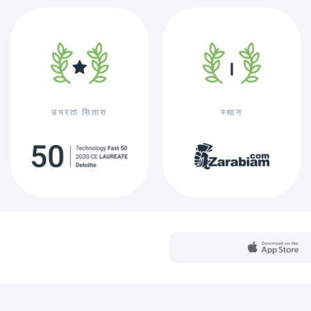
उभरता सितारा
स्थान