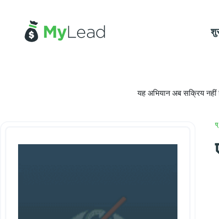
शु
यह अभियान अब सक्रिय नहीं है
प