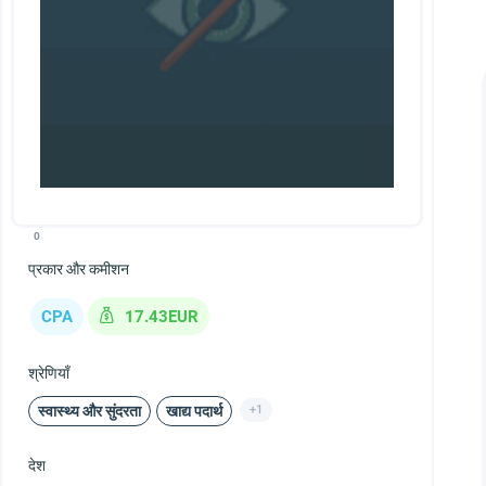
0
प्रकार और कमीशन
CPA
17.43EUR
श्रेणियाँ
स्वास्थ्य और सुंदरता
खाद्य पदार्थ
+1
देश