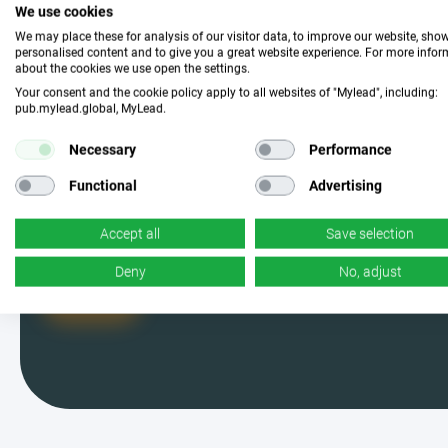
हमसे जुड़ें और उपयुक्त अभियान
We use cookies
We may place these for analysis of our visitor data, to improve our website, sho
चुनें
personalised content and to give you a great website experience. For more info
about the cookies we use open the settings.
Your consent and the cookie policy apply to all websites of "Mylead", including:
pub.mylead.global, MyLead.
MyLead के यूजर में शामिल हों और सबसे
प्रभावी कैंपेन में से चुनें। हाँ, आपने सही पढ़ा -
Necessary
Performance
हमारे पास बहुत सारे हैं।
Functional
Advertising
Accept all
Save selection
Deny
No, adjust
मैं तैयार हूँ