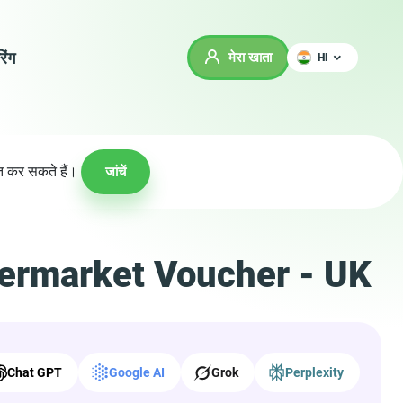
रिंग
मेरा खाता
HI
ित कर सकते हैं।
जांचें
upermarket Voucher - UK
Chat GPT
Google AI
Grok
Perplexity