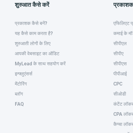
शुरुआत कैसे करें
प्रकाश
प्रकाशक कैसे बनें?
एफिलिएट प्
यह कैसे काम करता है?
कमाई के म
शुरुआती लोगों के लिए
सीपीएल
आपकी वेबसाइट का ऑडिट
सीपीए
MyLead के साथ सहयोग करें
सीपीएस
इन्फ्लुएंसर्स
पीपीआई
मेंटोरिंग
CPC
ब्लॉग
सीओडी
FAQ
कंटेंट लॉक
CPA लॉक
कैप्चा लॉक