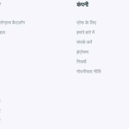
क
कंपनी
रोग्राम कैटलॉग
प्रेस के लिए
ॉडल
हमारे बारे में
संपर्क करें
इंप्रेसम
नियमों
गोपनीयता नीति
र
र
र