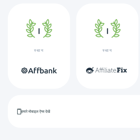
स्थान
स्थान
हमारे मोबाइल ऐप्स देखें