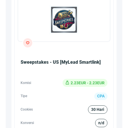
Sweepstakes - US [MyLead Smartlink]
2.23EUR - 2.23EUR
Komisi
CPA
Tipe
30 Hari
Cookies
n/d
Konversi