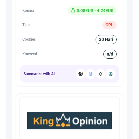
0.08EUR - 4.24EUR
Komisi
CPL
Tipe
30 Hari
Cookies
n/d
Konversi
Summarize with AI