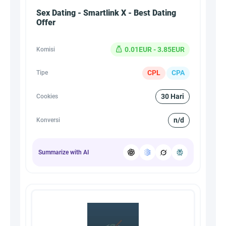
Sex Dating - Smartlink X - Best Dating
Offer
0.01EUR - 3.85EUR
Komisi
CPL
CPA
Tipe
30 Hari
Cookies
n/d
Konversi
Summarize with AI