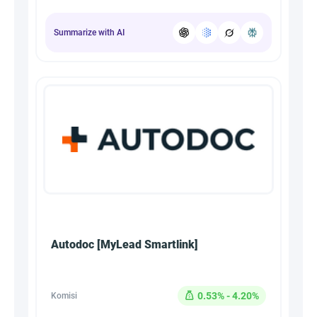
Summarize with AI
Autodoc [MyLead Smartlink]
0.53% - 4.20%
Komisi