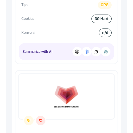
CPS
Tipe
30 Hari
Cookies
n/d
Konversi
Summarize with AI