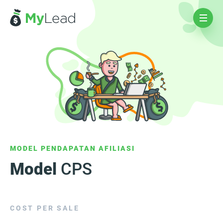
MODEL PENDAPATAN AFILIASI
Model
CPS
COST PER SALE