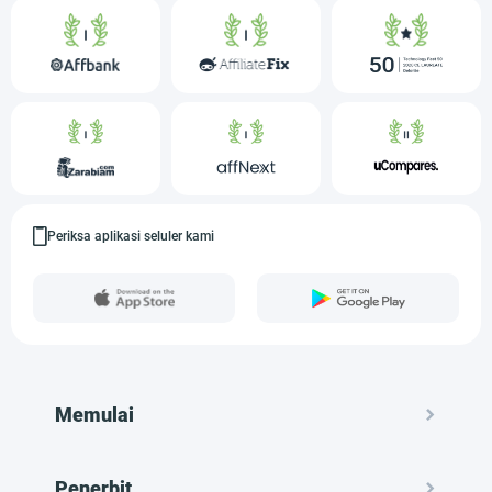
Periksa aplikasi seluler kami
Memulai
Penerbit