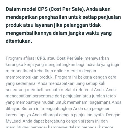
Dalam model CPS (Cost Per Sale), Anda akan
mendapatkan penghasilan untuk setiap penjualan
produk atau layanan jika pelanggan tidak
mengembalikannya dalam jangka waktu yang
ditentukan.
Program afiliasi
CPS
, atau
Cost Per Sale
, menawarkan
kerangka kerja yang menguntungkan bagi individu yang ingin
memonetisasi kehadiran online mereka dengan
mempromosikan produk. Program ini bekerja dengan cara
yang sederhana: Anda mendapatkan uang setiap kali
seseorang membeli sesuatu melalui referensi Anda. Anda
mendapatkan persentase dari penjualan atau jumlah tetap,
yang membuatnya mudah untuk memahami bagaimana Anda
dibayar. Sistem ini menguntungkan Anda dan pengecer
karena upaya Anda dihargai dengan penjualan nyata. Dengan
MyLead, Anda dapat bergabung dengan sistem ini dan
memilih dari berbagai kampanye dalam berbagai kategori.