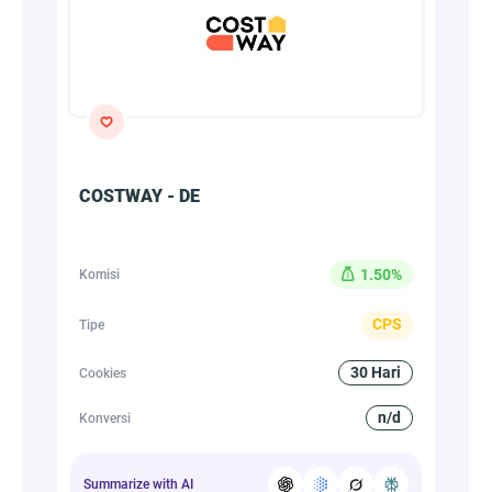
COSTWAY - DE
1.50%
Komisi
CPS
Tipe
30 Hari
Cookies
n/d
Konversi
Summarize with AI