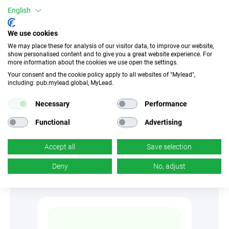
English
We use cookies
We may place these for analysis of our visitor data, to improve our website,
show personalised content and to give you a great website experience. For
more information about the cookies we use open the settings.
Your consent and the cookie policy apply to all websites of "Mylead",
including: pub.mylead.global, MyLead.
Necessary
Performance
Functional
Advertising
Accept all
Save selection
Model PPI
Deny
No, adjust
PAY PER INSTALL