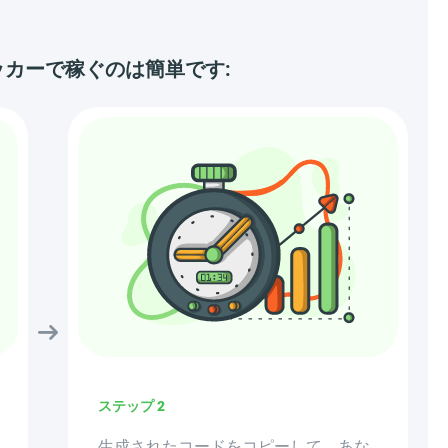
カーで稼ぐのは簡単です:
ステップ 2
生成されたコードをコピーして、あな