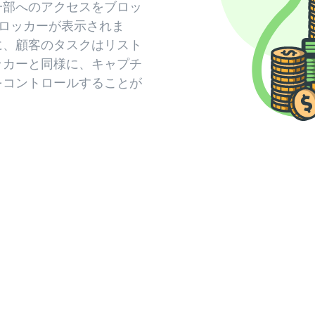
一部へのアクセスをブロッ
似たロッカーが表示されま
に、顧客のタスクはリスト
ッカーと同様に、キャプチ
をコントロールすることが