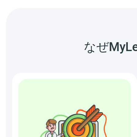
なぜMyL