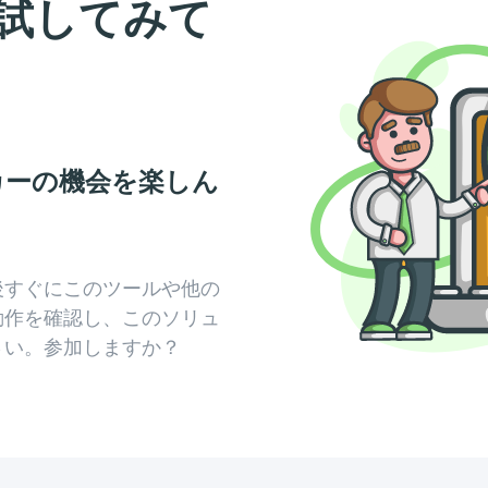
試してみて
カーの機会を楽しん
後すぐにこのツールや他の
動作を確認し、このソリュ
さい。参加しますか？