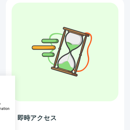
w
rmation
即時アクセス