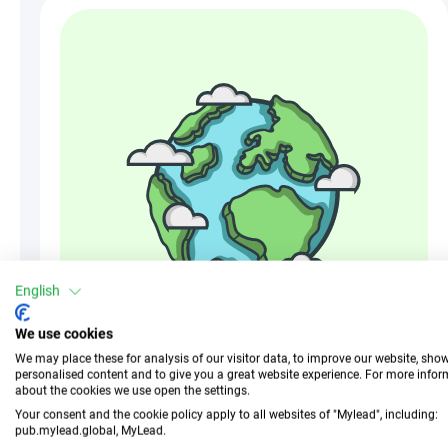
English
We use cookies
We may place these for analysis of our visitor data, to improve our website, sho
personalised content and to give you a great website experience. For more info
about the cookies we use open the settings.
グローバルな運用
Your consent and the cookie policy apply to all websites of "Mylead", including:
pub.mylead.global, MyLead.