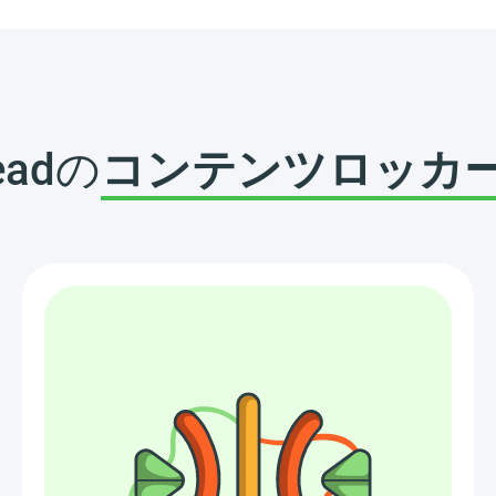
eadの
コンテンツロッカ