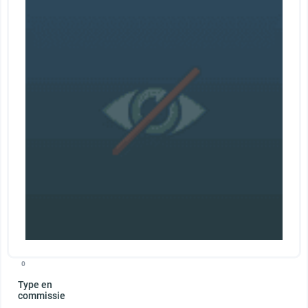
0
Type en
commissie