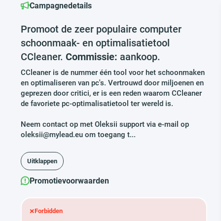
Campagnedetails
Promoot de zeer populaire computer
schoonmaak- en optimalisatietool
CCleaner.
Commissie:
aankoop.
CCleaner is de nummer één tool voor het schoonmaken
en optimaliseren van pc's. Vertrouwd door miljoenen en
geprezen door critici, er is een reden waarom CCleaner
de favoriete pc-optimalisatietool ter wereld is.
Neem contact op met Oleksii support via e-mail op
oleksii@mylead.eu om toegang t...
Uitklappen
Promotievoorwaarden
×
Forbidden