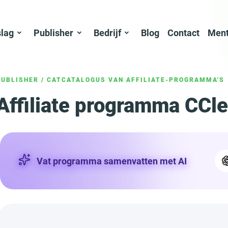
slag
Publisher
Bedrijf
Blog
Contact
Ment
PUBLISHER
/
CATCATALOGUS VAN AFFILIATE-PROGRAMMA'S
Affiliate programma CCl
Vat programma samenvatten met AI