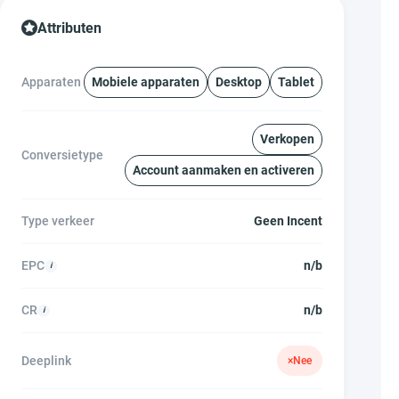
Attributen
Apparaten
Mobiele apparaten
Desktop
Tablet
Verkopen
Conversietype
Account aanmaken en activeren
Type verkeer
Geen Incent
EPC
n/b
CR
n/b
Deeplink
×
Nee