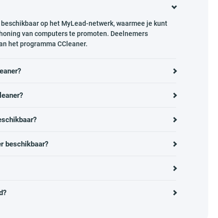
 beschikbaar op het MyLead-netwerk, waarmee je kunt
choning van computers te promoten. Deelnemers
van het programma CCleaner.
eaner?
leaner?
eschikbaar?
er beschikbaar?
d?