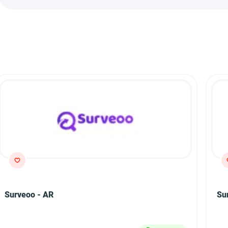
Surveoo - AR
Su