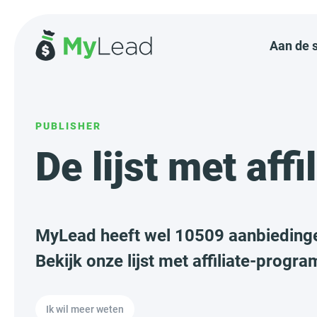
Aan de 
PUBLISHER
De lijst met af
MyLead heeft wel 10509 aanbiedingen
Bekijk onze lijst met affiliate-progr
Ik wil meer weten