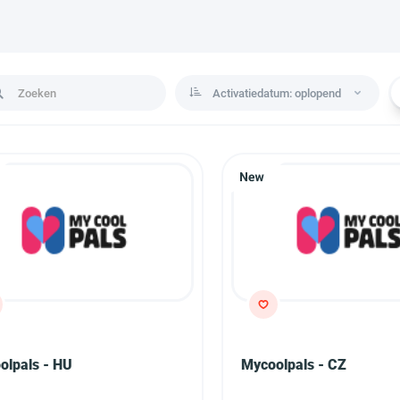
Activatiedatum: oplopend
olpals - HU
Mycoolpals - CZ