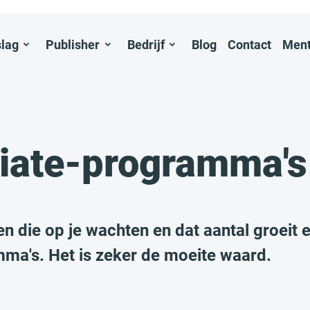
slag
Publisher
Bedrijf
Blog
Contact
Ment
filiate-programma
 die op je wachten en dat aantal groeit e
amma's. Het is zeker de moeite waard.