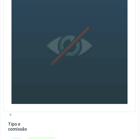
0
Tipo e
comissão