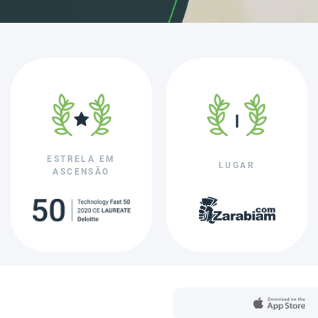
ESTRELA EM
LUGAR
ASCENSÃO