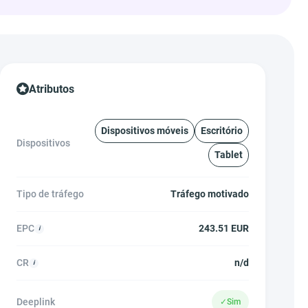
Atributos
Dispositivos móveis
Escritório
Dispositivos
Tablet
Tipo de tráfego
Tráfego motivado
EPC
243.51 EUR
CR
n/d
Deeplink
✓
Sim