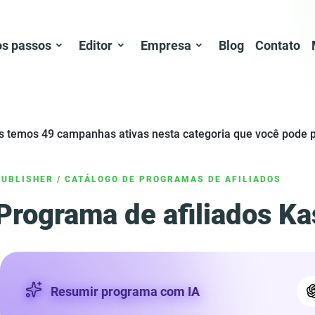
os passos
Editor
Empresa
Blog
Contato
as temos 49 campanhas ativas nesta categoria que você pod
PUBLISHER
/
CATÁLOGO DE PROGRAMAS DE AFILIADOS
Programa de afiliados K
Resumir programa com IA