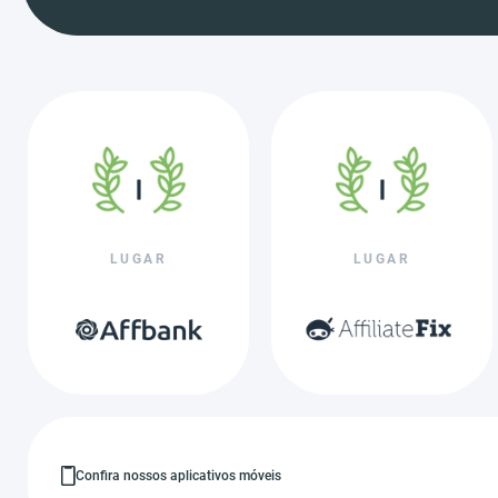
LUGAR
LUGAR
Confira nossos aplicativos móveis