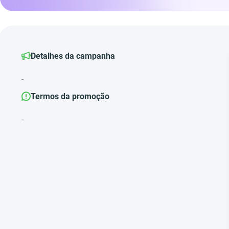
Detalhes da campanha
-
Termos da promoção
-