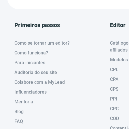
Primeiros passos
Editor
Como se tornar um editor?
Catálogo
afiliados
Como funciona?
Modelos
Para iniciantes
CPL
Auditoria do seu site
CPA
Colabore com a MyLead
CPS
Influenciadores
PPI
Mentoria
CPC
Blog
COD
FAQ
Content 