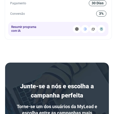
30 Dias
Pagamento
3%
Conversão
Resumir programa
com IA
Junte-se a nós e escolha a
campanha perfeita
Torne-se um dos usuários da MyLead e
escolha entre as campanhas mais