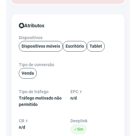
Atributos
Dispositivos
Dispositivos móveis
Escritório
Tablet
Tipo de conversão
Venda
Tipo de tráfego
EPC
Tráfego motivado não
n/d
permitido
CR
Deeplink
n/d
✓
Sim