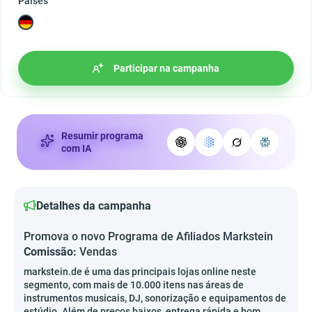
Países
Participar na campanha
Resumir programa
com IA
Detalhes da campanha
Promova o novo Programa de Afiliados Markstein
Comissão:
Vendas
markstein.de é uma das principais lojas online neste
segmento, com mais de 10.000 itens nas áreas de
instrumentos musicais, DJ, sonorização e equipamentos de
estúdio. Além de preços baixos, entrega rápida e bom