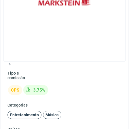
0
Tipo e
comissão
CPS
3.75%
Categorias
Entretenimento
Música