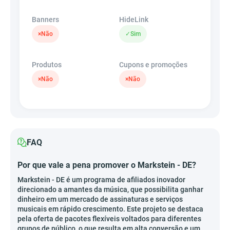
Banners
HideLink
×
Não
✓
Sim
Produtos
Cupons e promoções
×
Não
×
Não
FAQ
Por que vale a pena promover o Markstein - DE?
Markstein - DE é um programa de afiliados inovador
direcionado a amantes da música, que possibilita ganhar
dinheiro em um mercado de assinaturas e serviços
musicais em rápido crescimento. Este projeto se destaca
pela oferta de pacotes flexíveis voltados para diferentes
grupos de público, o que resulta em alta conversão e um