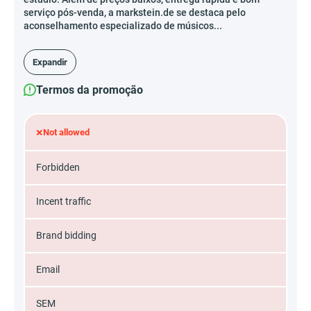
serviço pós-venda, a markstein.de se destaca pelo
aconselhamento especializado de músicos...
Expandir
Termos da promoção
×
Not allowed
Forbidden
Incent traffic
Brand bidding
Email
SEM