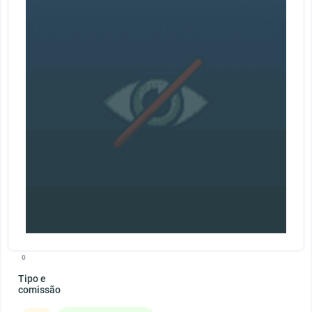
0
Tipo e
comissão