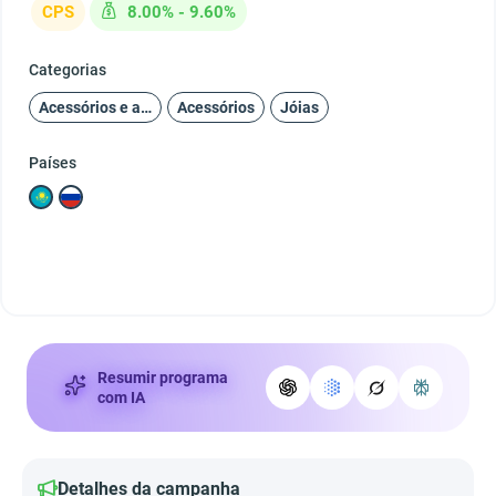
CPS
8.00% - 9.60%
Categorias
Acessórios e adições
Acessórios
Jóias
Países
Resumir programa
com IA
Detalhes da campanha