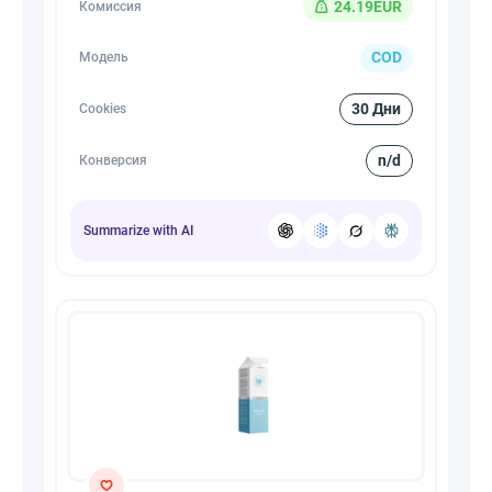
24.19EUR
Комиссия
COD
Модель
30 Дни
Cookies
n/d
Конверсия
Summarize with AI