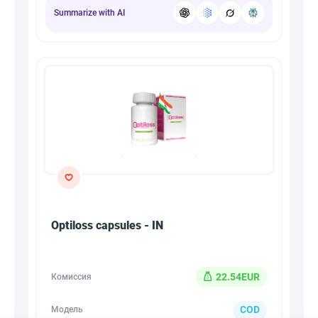
Summarize with AI
Optiloss capsules - IN
22.54EUR
Комиссия
COD
Модель