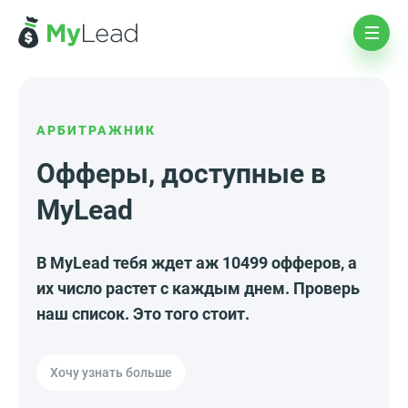
АРБИТРАЖНИК
Офферы, доступные в
MyLead
В MyLead тебя ждет аж 10499 офферов, а
их число растет с каждым днем. Проверь
наш список. Это того стоит.
Хочу узнать больше