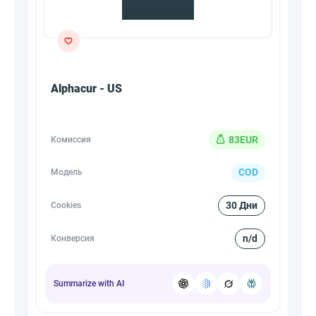
Alphacur - US
83EUR
Комиссия
COD
Модель
30 Дни
Cookies
n/d
Конверсия
Summarize with AI