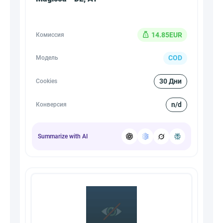
14.85EUR
Комиссия
COD
Модель
30 Дни
Cookies
n/d
Конверсия
Summarize with AI