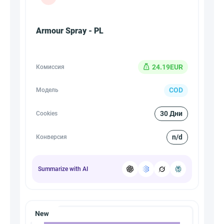
Armour Spray - PL
24.19EUR
Комиссия
COD
Модель
30 Дни
Cookies
n/d
Конверсия
Summarize with AI