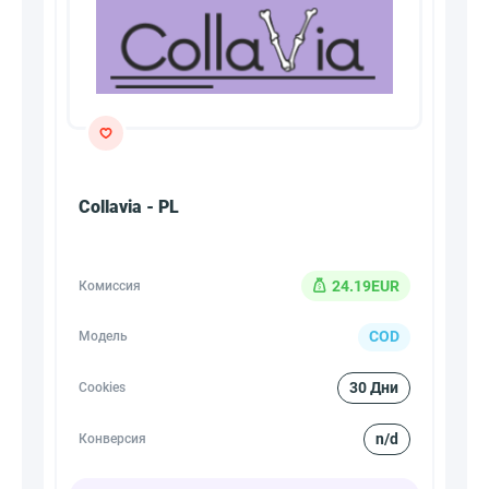
Collavia - PL
24.19EUR
Комиссия
COD
Модель
30 Дни
Cookies
n/d
Конверсия