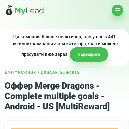
Ця кампанія більше неактивна, але у нас є 441
активних кампаній з цієї категорії, які ти можеш
просувати вже зараз.
Перевірити
АРБІТРАЖНИК
/
СПИСОК ОФФЕРІВ
Оффер Merge Dragons -
Complete multiple goals -
Android - US [MultiReward]