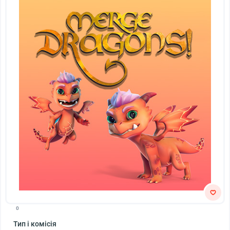
0
Тип і комісія