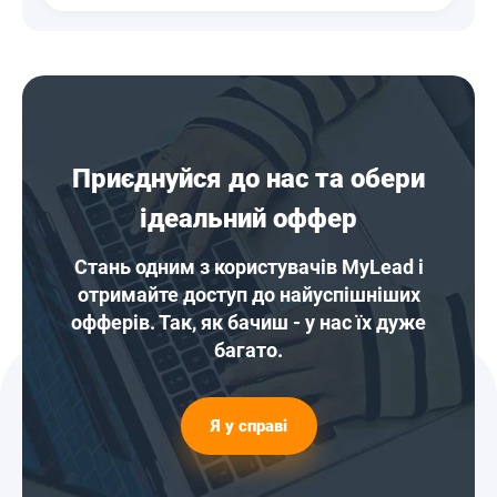
Приєднуйся до нас та обери
ідеальний оффер
Стань одним з користувачів MyLead і
отримайте доступ до найуспішніших
офферів. Так, як бачиш - у нас їх дуже
багато.
Я у справі