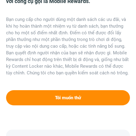
với công cụ gọi là Mobile Rewards.
Bạn cung cấp cho người dùng một danh sách các ưu đãi, và
khi họ hoàn thành một nhiệm vụ từ danh sách, bạn thưởng
cho họ một số điểm nhất định. Điểm có thể được đổi lấy
phần thưởng như một phần thưởng trong trò chơi di động,
truy cập vào nội dung cao cấp, hoặc các tính năng bổ sung.
Bạn quyết định người nhận của bạn sẽ nhận được gì. Mobile
Rewards chỉ hoạt động trên thiết bị di động và, giống như bất
kỳ Content Locker nào khác, Mobile Rewards có thể được
tùy chỉnh. Chúng tôi cho bạn quyền kiểm soát cách nó trông.
Tôi muốn thử