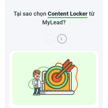
Tại sao chọn
Content Locker
từ
MyLead?