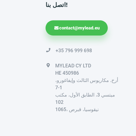
اتصل بنا!
contact@mylead.eu
+35 796 999 698
MYLEAD CY LTD
HE 450986
أرخ. مكاريوس الثالث وإيفاغورو،
1-7
ميتسي 3، الطابق الأول، مكتب
102
1065، نيقوسيا، قبرص