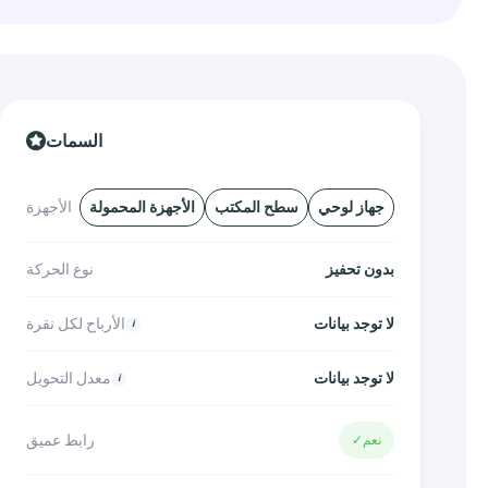
السمات
جهاز لوحي
سطح المكتب
الأجهزة المحمولة
الأجهزة
بدون تحفيز
نوع الحركة
لا توجد بيانات
الأرباح لكل نقرة
لا توجد بيانات
معدل التحويل
رابط عميق
نعم
✓