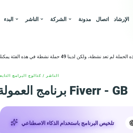
الإرشاد
اتصال
مدونة
الشركة
الناشر
البدء
الناشر
/
كتالوج البرامج التابع
برنامج العمولة Fiverr - GB
تلخيص البرنامج باستخدام الذكاء الاصطناعي