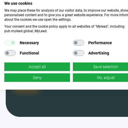
انضم إلينا واختر الحملة
We use cookies
We may place these for analysis of our visitor data, to improve our website, sho
المثالية
personalised content and to give you a great website experience. For more info
about the cookies we use open the settings.
Your consent and the cookie policy apply to all websites of "Mylead", including:
pub.mylead.global, MyLead.
كن واحدًا من مستخدمي MyLead واختر
من بين الحملات الأكثر فعالية. نعم، قرأت
Necessary
Performance
ذلك بشكل صحيح - لدينا الكثير منها.
Functional
Advertising
Accept all
Save selection
Deny
No, adjust
أنا معكم