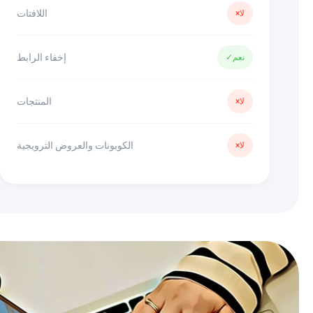
اللافتات
لا
×
إخفاء الرابط
نعم
✓
المنتجات
لا
×
الكوبونات والعروض الترويجية
لا
×