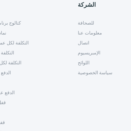
الشركة
للصحافة
كتالوج برنا
معلومات عنا
نما
اتصال
التكلفة لكل عم
الإمبريسيوم
التكلفة 
اللوائح
التكلفة لكل 
سياسة الخصوصية
الدفع 
الدفع عن
قفل
قفل