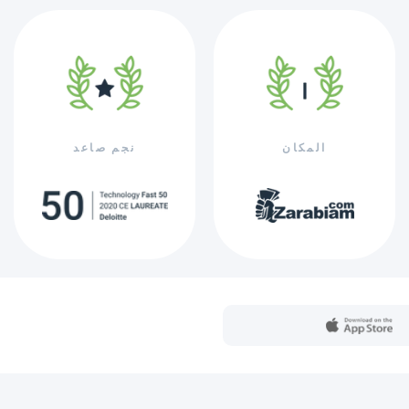
المكان
نجم صاعد