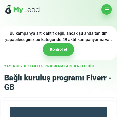
Bu kampanya artık aktif değil, ancak şu anda tanıtım
yapabileceğiniz bu kategoride 49 aktif kampanyamız var.
Kontrol et
YAYINCI
/
ORTAKLIK PROGRAMLARI KATALOĞU
Bağlı kuruluş programı Fiverr -
GB