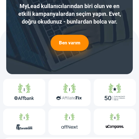
MyLead kullanıcılarından biri olun ve en
etkili kampanyalardan seçim yapın. Evet,
doğru okudunuz - bunlardan bolca var.
Ben varım