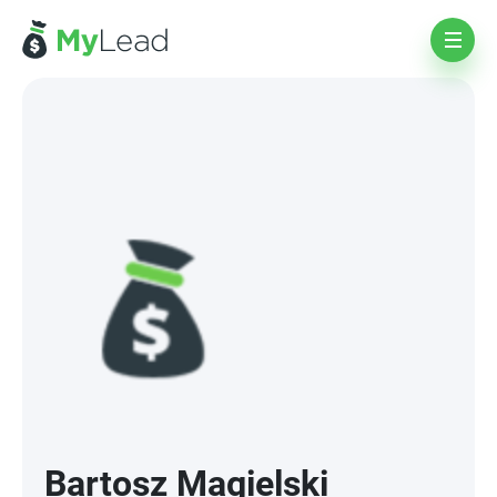
Bartosz Magielski