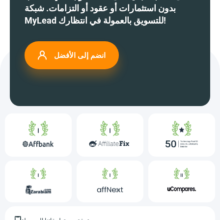
بدون استثمارات أو عقود أو التزامات. شبكة
MyLead للتسويق بالعمولة في انتظارك!
انضم إلى الأفضل