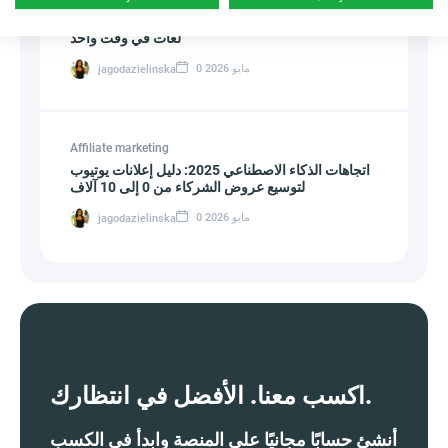
كيف تنشئ الذكاء الاصطناعي صفحات هبوط بعشر
لغات في وقت واحد
0 مايو 2026
jagodazielinska
Affiliate marketing
اتجاهات الذكاء الاصطناعي 2025: دليل إعلانات يوتيوب
لتوسيع عروض الشركاء من 0 إلى 10 آلاف
0 مايو 2026
jagodazielinska
اكسب معنا. الأفضل في انتظارك.
أنشئ حسابًا مجانيًا على المنصة وابدأ في الكسب