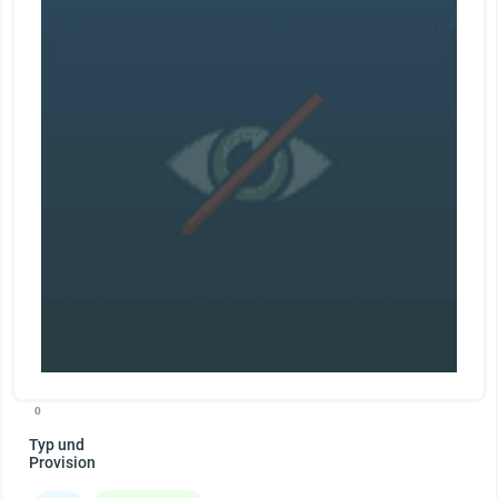
0
Typ und
Provision