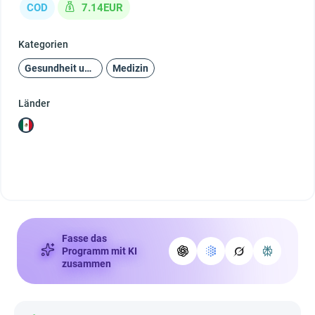
COD
7.14EUR
Kategorien
Gesundheit und Schönheit
Medizin
Länder
Fasse das
Programm mit KI
zusammen