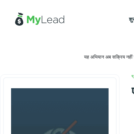
शु
यह अभियान अब सक्रिय नहीं है
प