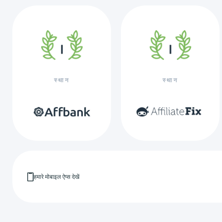
स्थान
स्थान
हमारे मोबाइल ऐप्स देखें