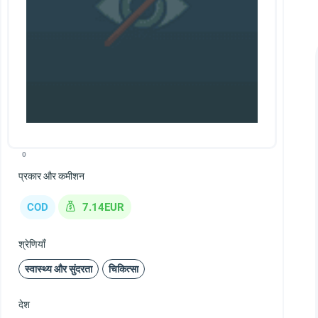
0
प्रकार और कमीशन
COD
7.14EUR
श्रेणियाँ
स्वास्थ्य और सुंदरता
चिकित्सा
देश