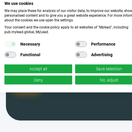
हमसे जुड़ें और उपयुक्त अभियान
We use cookies
We may place these for analysis of our visitor data, to improve our website, sho
चुनें
personalised content and to give you a great website experience. For more info
about the cookies we use open the settings.
Your consent and the cookie policy apply to all websites of "Mylead", including:
pub.mylead.global, MyLead.
MyLead के यूजर में शामिल हों और सबसे
प्रभावी कैंपेन में से चुनें। हाँ, आपने सही पढ़ा -
Necessary
Performance
हमारे पास बहुत सारे हैं।
Functional
Advertising
Accept all
Save selection
Deny
No, adjust
मैं तैयार हूँ