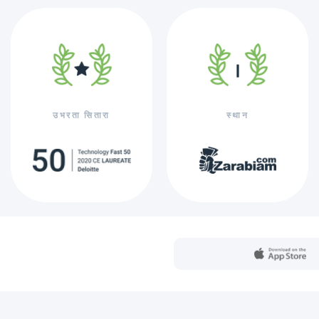
उभरता सितारा
स्थान