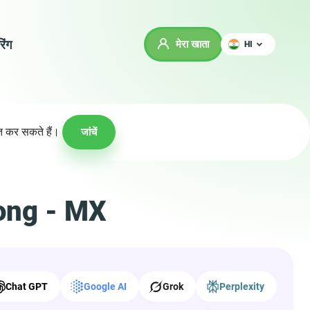
रिंग
मेरा खाता
HI
ित कर सकते हैं।
जांचें
rong - MX
Chat GPT
Google AI
Grok
Perplexity