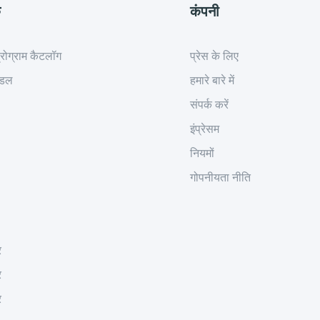
क
कंपनी
रोग्राम कैटलॉग
प्रेस के लिए
ॉडल
हमारे बारे में
संपर्क करें
इंप्रेसम
नियमों
गोपनीयता नीति
र
र
र