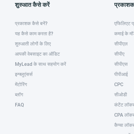
शुरुआत कैसे करें
प्रकाश
प्रकाशक कैसे बनें?
एफिलिएट प्
यह कैसे काम करता है?
कमाई के म
शुरुआती लोगों के लिए
सीपीएल
आपकी वेबसाइट का ऑडिट
सीपीए
MyLead के साथ सहयोग करें
सीपीएस
इन्फ्लुएंसर्स
पीपीआई
मेंटोरिंग
CPC
ब्लॉग
सीओडी
FAQ
कंटेंट लॉक
CPA लॉक
कैप्चा लॉक