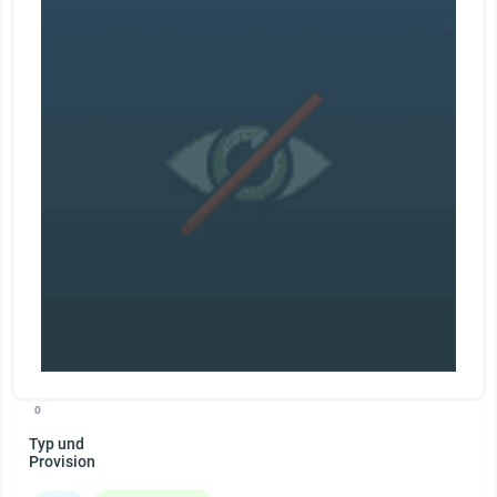
0
Typ und
Provision