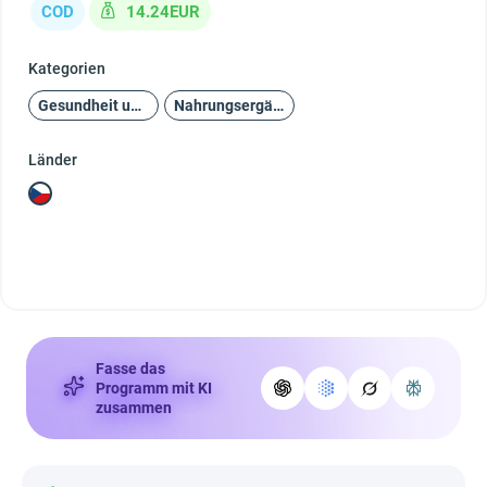
COD
14.24EUR
Kategorien
Gesundheit und Schönheit
Nahrungsergänzungsmittel
Länder
Fasse das
Programm mit KI
zusammen