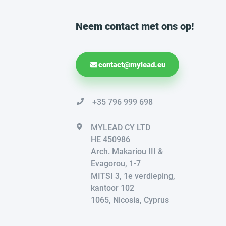
Neem contact met ons op!
contact@mylead.eu
+35 796 999 698
MYLEAD CY LTD
HE 450986
Arch. Makariou III &
Evagorou, 1-7
MITSI 3, 1e verdieping,
kantoor 102
1065, Nicosia, Cyprus