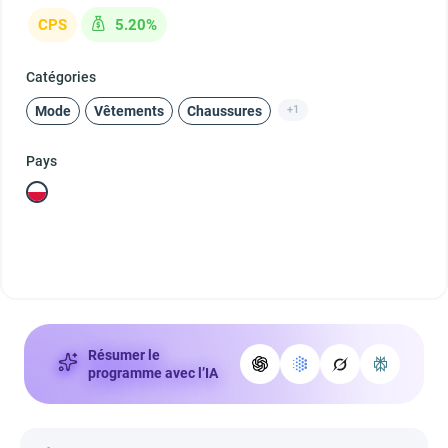
CPS
5.20%
Catégories
Mode
Vêtements
Chaussures
+1
Pays
Résumer le
programme avec l’IA