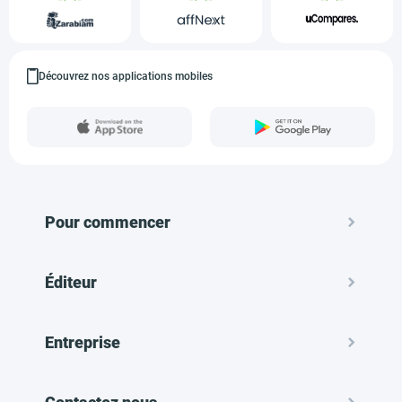
Découvrez nos applications mobiles
Pour commencer
Éditeur
Entreprise