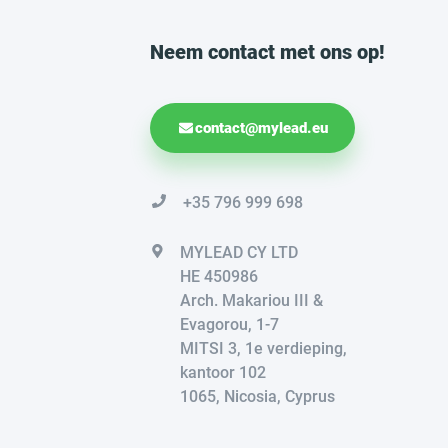
Neem contact met ons op!
contact@mylead.eu
+35 796 999 698
MYLEAD CY LTD
HE 450986
Arch. Makariou III &
Evagorou, 1-7
MITSI 3, 1e verdieping,
kantoor 102
1065, Nicosia, Cyprus