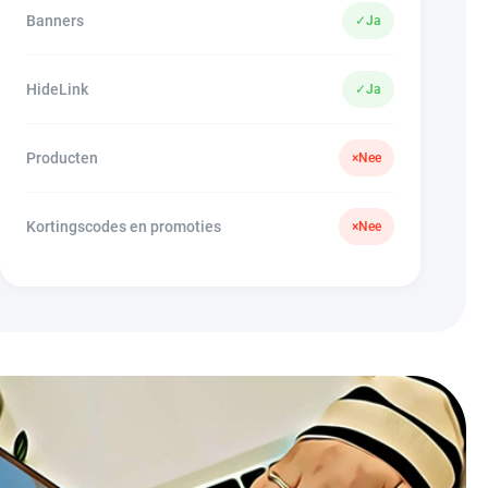
Banners
✓
Ja
HideLink
✓
Ja
Producten
×
Nee
Kortingscodes en promoties
×
Nee