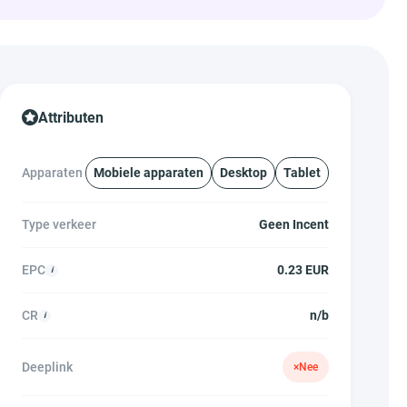
Attributen
Apparaten
Mobiele apparaten
Desktop
Tablet
Type verkeer
Geen Incent
EPC
0.23 EUR
CR
n/b
Deeplink
×
Nee