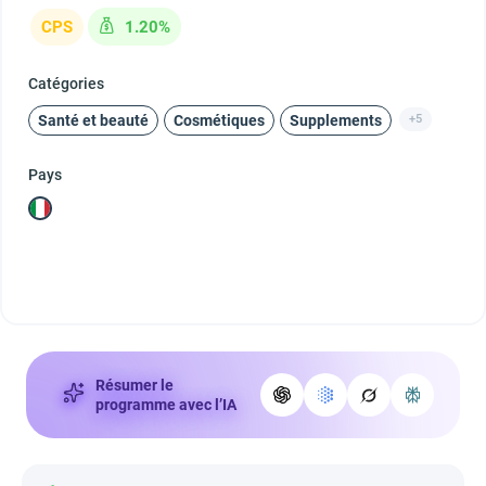
CPS
1.20%
Catégories
Santé et beauté
Cosmétiques
Supplements
+5
Pays
Résumer le
programme avec l’IA