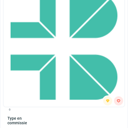
0
Type en
commissie