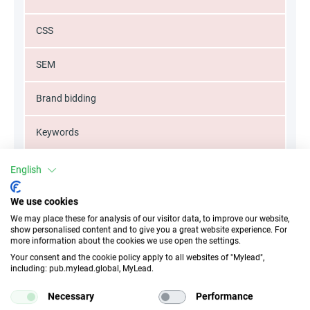
CSS
SEM
Brand bidding
Keywords
Misspellings
English
Typos
We use cookies
We may place these for analysis of our visitor data, to improve our website,
show personalised content and to give you a great website experience. For
Mailing
more information about the cookies we use open the settings.
Your consent and the cookie policy apply to all websites of "Mylead",
Misleading advertising
including: pub.mylead.global, MyLead.
Necessary
Performance
Unauthorized discount codes