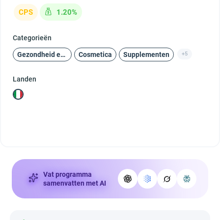
CPS
1.20%
Categorieën
Gezondheid en schoonheid
Cosmetica
Supplementen
+5
Landen
Vat programma
samenvatten met AI