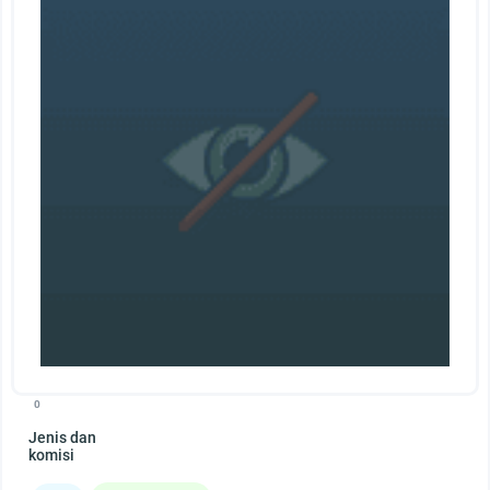
0
Jenis dan
komisi