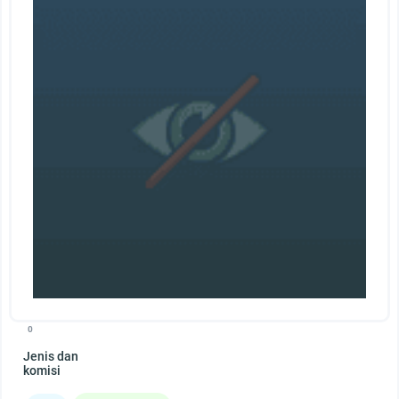
0
Jenis dan
komisi