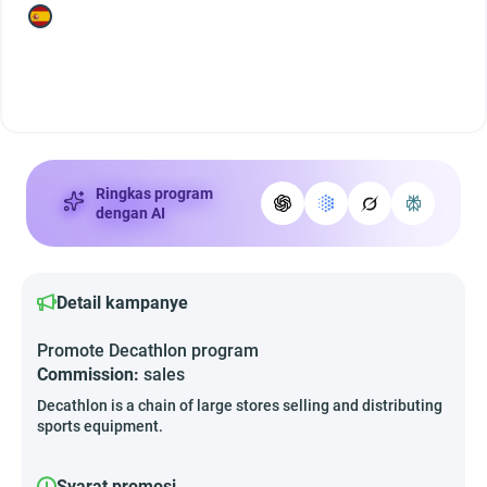
Ringkas program
dengan AI
Detail kampanye
Promote Decathlon program
Commission:
sales
Decathlon is a chain of large stores selling and distributing
sports equipment.
Syarat promosi