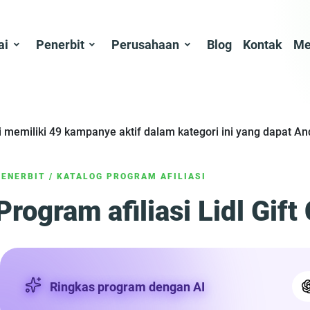
ai
Penerbit
Perusahaan
Blog
Kontak
Me
ami memiliki 49 kampanye aktif dalam kategori ini yang dapat 
PENERBIT
/
KATALOG PROGRAM AFILIASI
Program afiliasi Lidl Gift
Ringkas program dengan AI