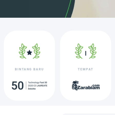
BINTANG BARU
TEMPAT