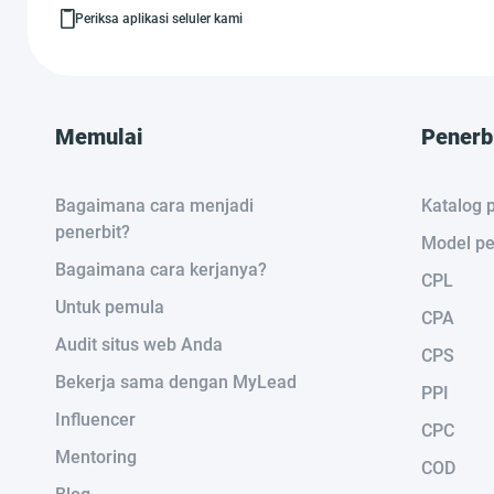
Periksa aplikasi seluler kami
Memulai
Penerb
Bagaimana cara menjadi
Katalog p
penerbit?
Model pe
Bagaimana cara kerjanya?
CPL
Untuk pemula
CPA
Audit situs web Anda
CPS
Bekerja sama dengan MyLead
PPI
Influencer
CPC
Mentoring
COD