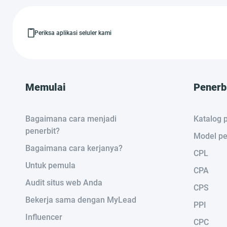
Periksa aplikasi seluler kami
Memulai
Penerb
Bagaimana cara menjadi
Katalog p
penerbit?
Model pe
Bagaimana cara kerjanya?
CPL
Untuk pemula
CPA
Audit situs web Anda
CPS
Bekerja sama dengan MyLead
PPI
Influencer
CPC