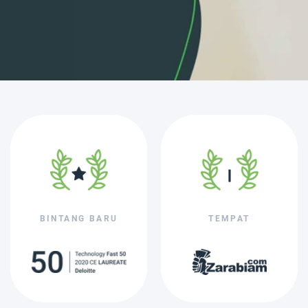
BINTANG BARU
TEMPAT