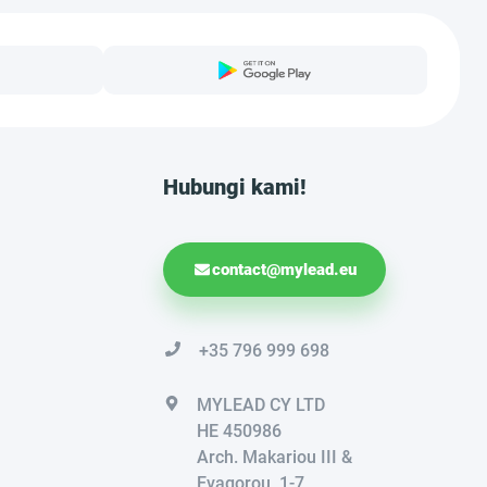
Hubungi kami!
contact@mylead.eu
+35 796 999 698
MYLEAD CY LTD
HE 450986
Arch. Makariou III &
Evagorou, 1-7