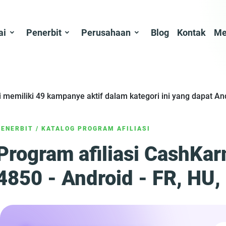
ai
Penerbit
Perusahaan
Blog
Kontak
Me
ami memiliki 49 kampanye aktif dalam kategori ini yang dapat 
PENERBIT
/
KATALOG PROGRAM AFILIASI
Program afiliasi CashKa
4850 - Android - FR, HU, 