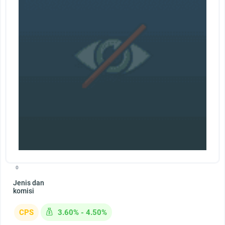
0
Jenis dan
komisi
CPS
3.60% - 4.50%