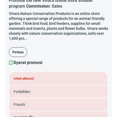
Promote the new Vivara online store affiliate
program
Commission:
Sales
Vivara Nature Conservation Products is an online store
offering a special range of products for an animal-friendly
garden. Think bird food, bird feeders, supplies for small
mammals and insects, plants and flower bulbs. Vivara works
closely with nature conservation organizations, sells over
1,600 pro...
Perluas
Syarat promosi
×
Not allowed
Forbidden:
Frauds