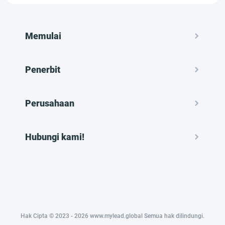
Memulai
Penerbit
Perusahaan
Hubungi kami!
Hak Cipta © 2023 - 2026 www.mylead.global Semua hak dilindungi.