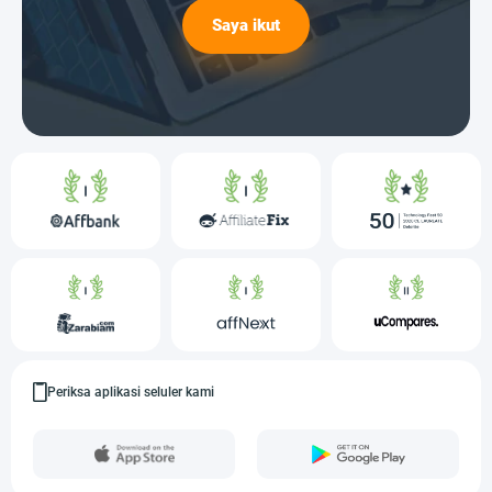
Saya ikut
Periksa aplikasi seluler kami