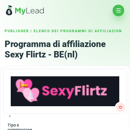
PUBLISHER
/
ELENCO DEI PROGRAMMI DI AFFILIAZION
Programma di affiliazione
Sexy Flirtz - BE(nl)
0
Tipo e
commissione