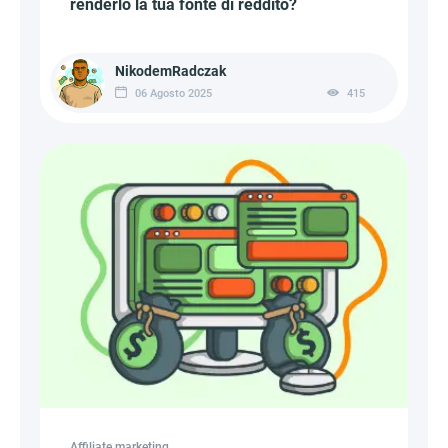
renderlo la tua fonte di reddito?
NikodemRadczak
06 Agosto 2025
415
Affiliate marketing