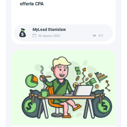
offerte CPA
MyLead Stanislaw
06 Agosto 2025
471