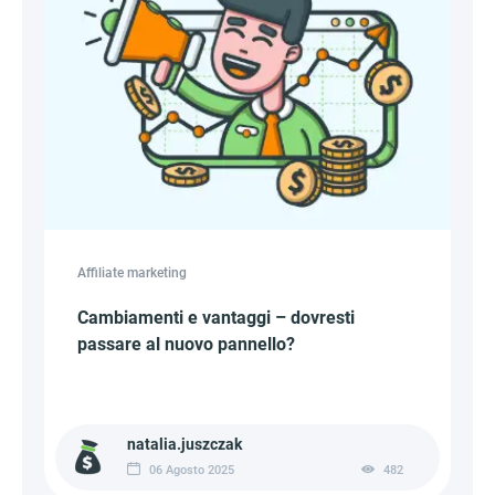
Affiliate marketing
Cambiamenti e vantaggi – dovresti
passare al nuovo pannello?
natalia.juszczak
06 Agosto 2025
482