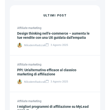
ULTIMI POST
Affiliate marketing
Design thinking nell'e-commerce – aumenta le
tue vendite con una UX guidata dall'empatia
3 Agosto 2025
NikodemRadczak
Affiliate marketing
PPI: Un'alternativa efficace al classico
marketing di affiliazione
3 Agosto 2025
NikodemRadczak
Affiliate marketing
I migliori programmi di affiliazione su MyLead