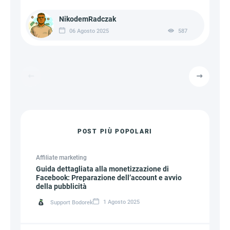
NikodemRadczak
06 Agosto 2025
587
POST PIÙ POPOLARI
Affiliate marketing
Guida dettagliata alla monetizzazione di
Facebook: Preparazione dell’account e avvio
della pubblicità
1 Agosto 2025
Support Bodorek