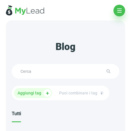
Blog
Aggiungi tag
Puoi combinare i tag
Tutti