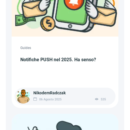
Guides
Notifiche PUSH nel 2025. Ha senso?
NikodemRadczak
06 Agosto 2025
535