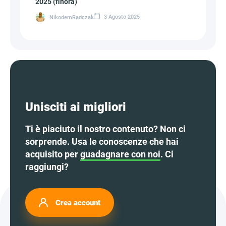
2025 (finora)
3 Agosto 2025
NikodemRadczak
Unisciti ai migliori
Ti è piaciuto il nostro contenuto? Non ci
sorprende. Usa le conoscenze che hai
acquisito per
guadagnare con noi
. Ci
raggiungi?
Crea account