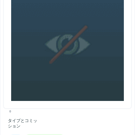
0
タイプとコミッ
ション