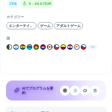
CPA
0 - 44.61EUR
カテゴリー
エンターテインメント
ゲーム
アダルトゲーム
国
+52
AIでプログラムを要
約