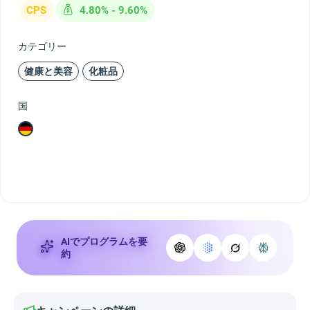
CPS
4.80% - 9.60%
カテゴリー
健康と美容
化粧品
国
AIでプログラムを要
約