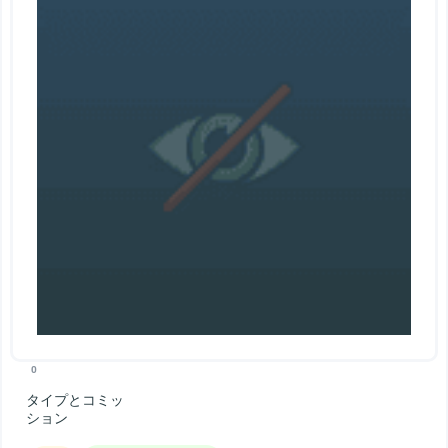
0
タイプとコミッ
ション