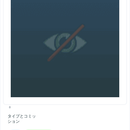
0
タイプとコミッ
ション