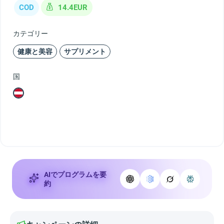
COD
14.4EUR
カテゴリー
健康と美容
サプリメント
国
AIでプログラムを要
約