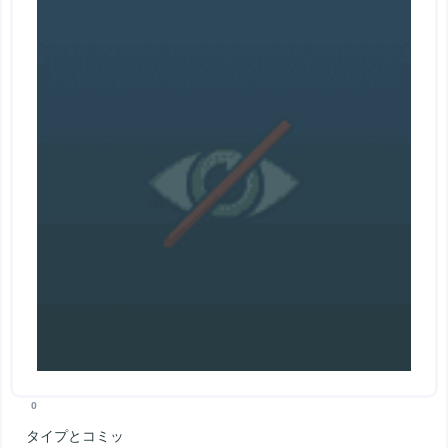
0
タイプとコミッ