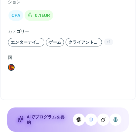
ション
CPA
0.1EUR
カテゴリー
エンターテインメント
ゲーム
クライアントゲーム
+1
国
AIでプログラムを要
約