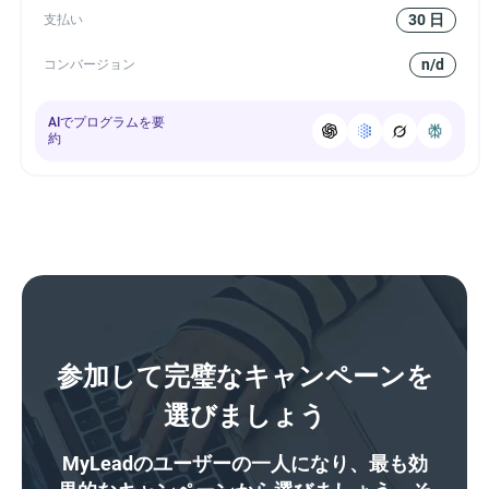
30 日
支払い
n/d
コンバージョン
AIでプログラムを要
約
参加して完璧なキャンペーンを
選びましょう
MyLeadのユーザーの一人になり、最も効