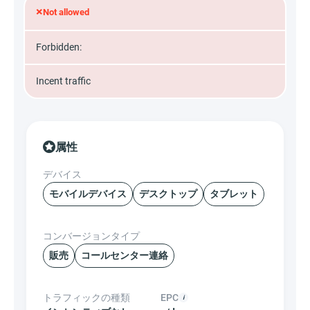
×
Not allowed
Forbidden:
Incent traffic
属性
デバイス
モバイルデバイス
デスクトップ
タブレット
コンバージョンタイプ
販売
コールセンター連絡
トラフィックの種類
EPC