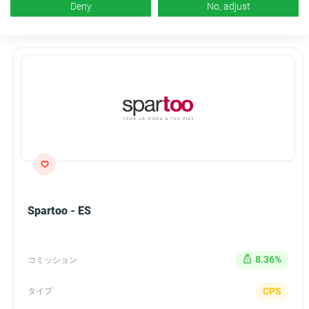
Deny
No, adjust
Spartoo - ES
8.36%
コミッション
CPS
タイプ