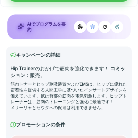
AIでプログラムを要
約
キャンペーンの詳細
Hip Trainerのおかげで筋肉を強化できます！
コミッ
ション：
販売。
筋肉トナーとヒップ刺激装置およびEMSは、ヒップに優れた
密着性を提供する人間工学に基づいたインサートデザインを
備えています。彼は臀部の筋肉を電気刺激します。ヒップト
レーナーは、筋肉のトレーニングと強化に最適です！
メリーリャとセウタへの配達は利用できません。
プロモーションの条件