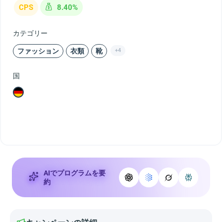
CPS
8.40%
カテゴリー
ファッション
衣類
靴
+4
国
AIでプログラムを要
約