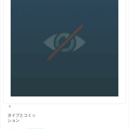
0
タイプとコミッ
ション