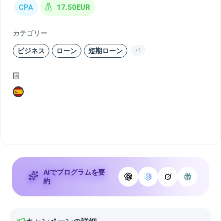
CPA
17.50EUR
カテゴリー
ビジネス
ローン
短期ローン
+1
国
AIでプログラムを要
約