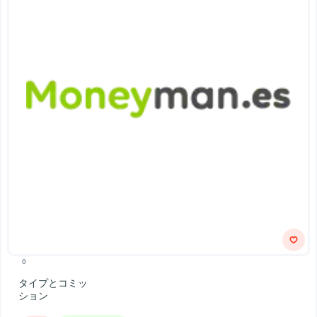
0
タイプとコミッ
ション