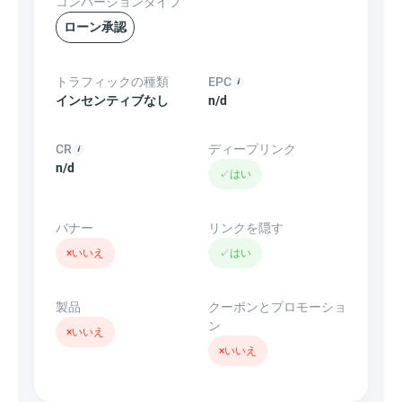
コンバージョンタイプ
ローン承認
トラフィックの種類
EPC
インセンティブなし
n/d
CR
ディープリンク
n/d
✓
はい
バナー
リンクを隠す
×
いいえ
✓
はい
製品
クーポンとプロモーショ
ン
×
いいえ
×
いいえ