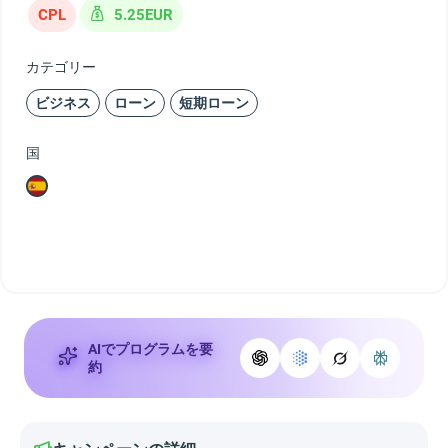
CPL
5.25EUR
カテゴリー
ビジネス
ローン
短期ローン
国
AIでプログラムを要
約