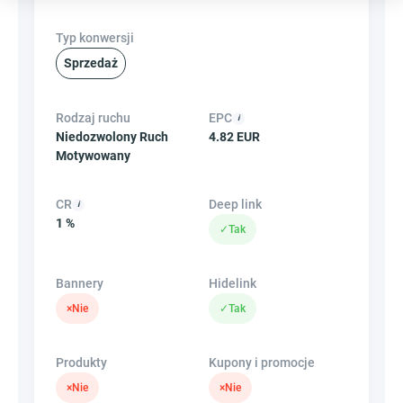
Typ konwersji
Sprzedaż
Rodzaj ruchu
EPC
Niedozwolony Ruch
4.82 EUR
Motywowany
CR
Deep link
1 %
✓
Tak
Bannery
Hidelink
×
Nie
✓
Tak
Produkty
Kupony i promocje
×
Nie
×
Nie