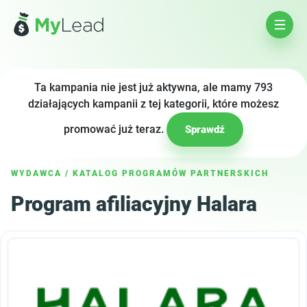
Ta kampania nie jest już aktywna, ale mamy 793
działających kampanii z tej kategorii, które możesz
promować już teraz.
Sprawdź
WYDAWCA
/
KATALOG PROGRAMÓW PARTNERSKICH
Program afiliacyjny Halara