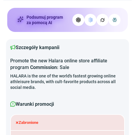
Podsumuj program
za pomocą AI
Szczegóły kampanii
Promote the new Halara online store affiliate
program
Commission:
Sale
HALARA is the one of the world's fastest growing online
athleisure brands, with cult-favorite products across all
social media.
Warunki promocji
×
Zabronione