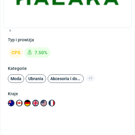
0
Typ i prowizja
CPS
7.50%
Kategorie
Moda
Ubrania
Akcesoria i dodatki
+3
Kraje