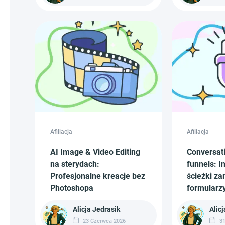
Afiliacja
Afiliacja
AI Image & Video Editing
Conversati
na sterydach:
funnels: I
Profesjonalne kreacje bez
ścieżki z
Photoshopa
formularz
Alicja Jedrasik
Alicj
23 Czerwca 2026
31