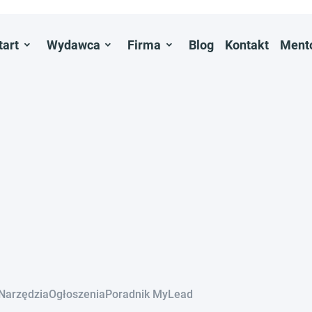
tart
Wydawca
Firma
Blog
Kontakt
Ment
Narzędzia
Ogłoszenia
Poradnik MyLead