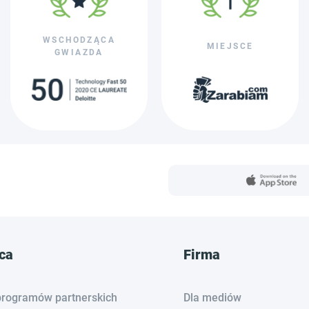
WSCHODZĄCA
MIEJSCE
GWIAZDA
ca
Firma
programów partnerskich
Dla mediów