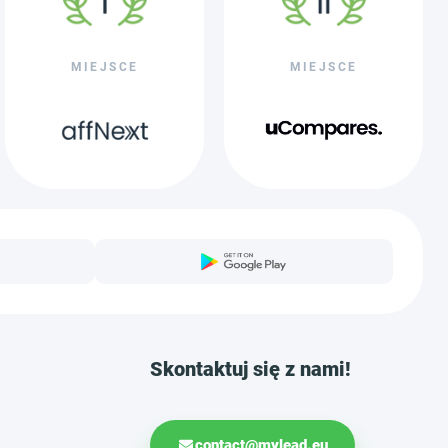
MIEJSCE
MIEJSCE
Skontaktuj się z nami!
contact@mylead.eu