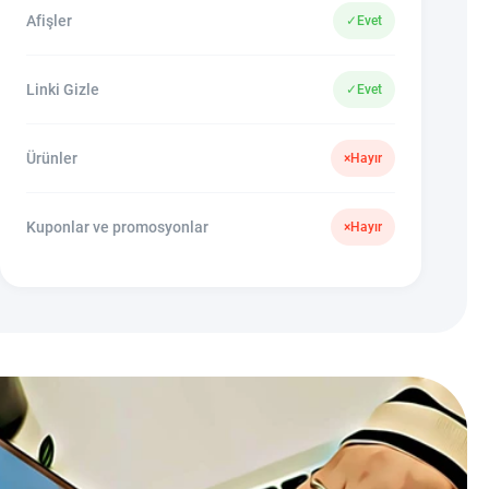
Afişler
✓
Evet
Linki Gizle
✓
Evet
Ürünler
×
Hayır
Kuponlar ve promosyonlar
×
Hayır