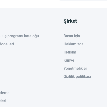
Şirket
ruluş programı kataloğu
Basın için
odelleri
Hakkımızda
İletişim
Künye
Yönetmelikler
Gizlilik politikası
Ödeme
tleri