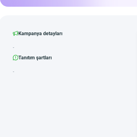
Kampanya detayları
-
Tanıtım şartları
-