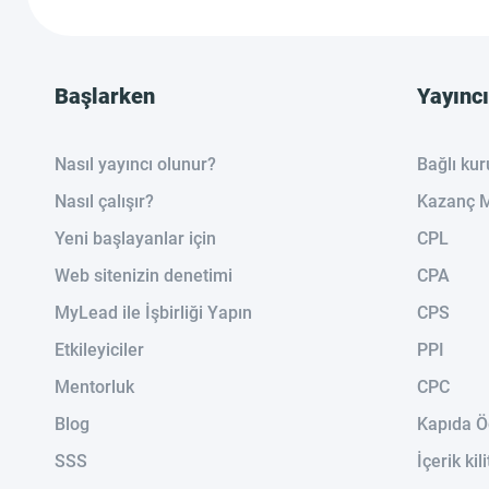
Başlarken
Yayıncı
Nasıl yayıncı olunur?
Bağlı ku
Nasıl çalışır?
Kazanç M
Yeni başlayanlar için
CPL
Web sitenizin denetimi
CPA
MyLead ile İşbirliği Yapın
CPS
Etkileyiciler
PPI
Mentorluk
CPC
Blog
Kapıda 
SSS
İçerik kili