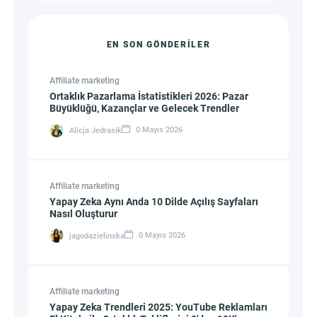
EN SON GÖNDERILER
Affiliate marketing
Ortaklık Pazarlama İstatistikleri 2026: Pazar
Büyüklüğü, Kazançlar ve Gelecek Trendler
0 Mayıs 2026
Alicja Jedrasik
Affiliate marketing
Yapay Zeka Aynı Anda 10 Dilde Açılış Sayfaları
Nasıl Oluşturur
0 Mayıs 2026
jagodazielinska
Affiliate marketing
Yapay Zeka Trendleri 2025: YouTube Reklamları