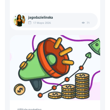
jagodazielinska
17 Mayıs 2026
71
Affiliate marketing