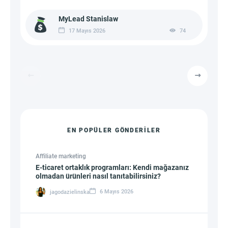
MyLead Stanislaw
17 Mayıs 2026
74
EN POPÜLER GÖNDERILER
Affiliate marketing
E-ticaret ortaklık programları: Kendi mağazanız
olmadan ürünleri nasıl tanıtabilirsiniz?
6 Mayıs 2026
jagodazielinska