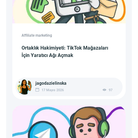
Affiliate marketing
Ortaklık Hakimiyeti: TikTok Mağazaları
İçin Yaratıcı Ağı Açmak
jagodazielinska
17 Mayıs 2026
97