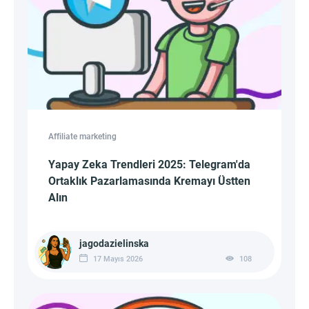
Affiliate marketing
Yapay Zeka Trendleri 2025: Telegram'da
Ortaklık Pazarlamasında Kremayı Üstten
Alın
jagodazielinska
17 Mayıs 2026
108