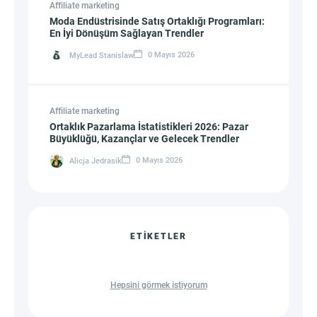
Affiliate marketing
Moda Endüstrisinde Satış Ortaklığı Programları:
En İyi Dönüşüm Sağlayan Trendler
0 Mayıs 2026
MyLead Stanislaw
Affiliate marketing
Ortaklık Pazarlama İstatistikleri 2026: Pazar
Büyüklüğü, Kazançlar ve Gelecek Trendler
0 Mayıs 2026
Alicja Jedrasik
ETIKETLER
Hepsini görmek istiyorum