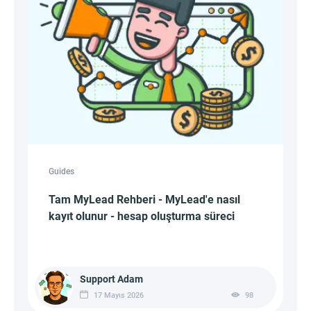
Guides
Tam MyLead Rehberi - MyLead'e nasıl
kayıt olunur - hesap oluşturma süreci
Support Adam
17 Mayıs 2026
98